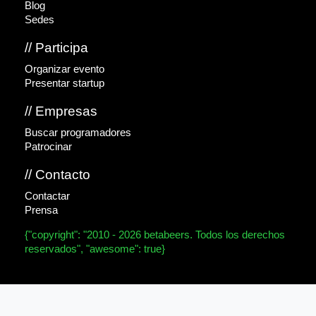
Blog
Sedes
// Participa
Organizar evento
Presentar startup
// Empresas
Buscar programadores
Patrocinar
// Contacto
Contactar
Prensa
{"copyright": "2010 - 2026 betabeers. Todos los derechos
reservados", "awesome": true}