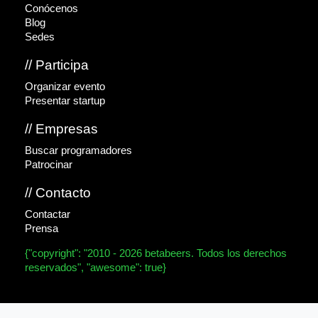
Conócenos
Blog
Sedes
// Participa
Organizar evento
Presentar startup
// Empresas
Buscar programadores
Patrocinar
// Contacto
Contactar
Prensa
{"copyright": "2010 - 2026 betabeers. Todos los derechos
reservados", "awesome": true}