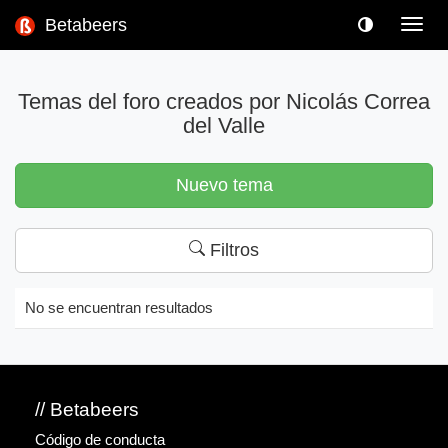
Betabeers
Toggl
navig
Temas del foro creados por Nicolás Correa
del Valle
Nuevo tema
Filtros
No se encuentran resultados
// Betabeers
Código de conducta