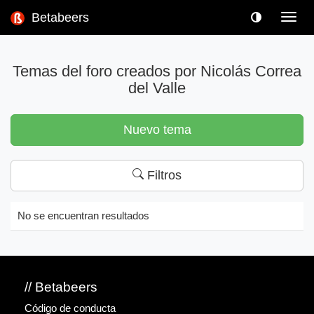
Betabeers
Toggl
navig
Temas del foro creados por Nicolás Correa
del Valle
Nuevo tema
Filtros
No se encuentran resultados
// Betabeers
Código de conducta