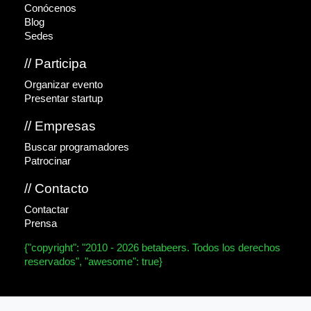
Conócenos
Blog
Sedes
// Participa
Organizar evento
Presentar startup
// Empresas
Buscar programadores
Patrocinar
// Contacto
Contactar
Prensa
{"copyright": "2010 - 2026 betabeers. Todos los derechos
reservados", "awesome": true}