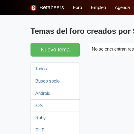
Betabeers
Foro
Empleo
Agenda
Temas del foro creados por 
Nuevo tema
No se encuentran res
Todos
Busco socio
Android
iOS
Ruby
PHP