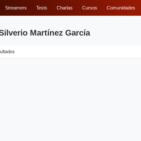
Streamers
Tests
Charlas
Cursos
Comunidades
Silverio Martínez García
ultados