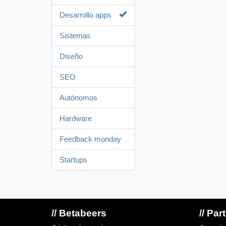
Desarrollo apps
Sistemas
Diseño
SEO
Autónomos
Hardware
Feedback monday
Startups
// Betabeers
// Par