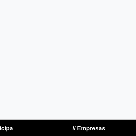
ticipa
// Empresas