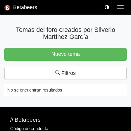
Betabeers
Toggl
navig
Temas del foro creados por Silverio
Martínez García
Nuevo tema
Filtros
No se encuentran resultados
// Betabeers
Código de conducta