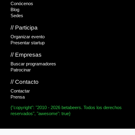
Conócenos
Blog
Sedes
// Participa
Organizar evento
Presentar startup
// Empresas
Buscar programadores
Patrocinar
// Contacto
Contactar
Prensa
{"copyright": "2010 - 2026 betabeers. Todos los derechos
reservados", "awesome": true}