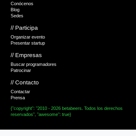
Conócenos
Blog
Sedes
// Participa
Organizar evento
Presentar startup
// Empresas
Buscar programadores
Patrocinar
// Contacto
Contactar
Prensa
{"copyright": "2010 - 2026 betabeers. Todos los derechos
reservados", "awesome": true}