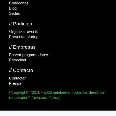
Conócenos
Blog
Sedes
// Participa
Organizar evento
Presentar startup
// Empresas
Buscar programadores
Patrocinar
// Contacto
Contactar
Prensa
{"copyright": "2010 - 2026 betabeers. Todos los derechos
reservados", "awesome": true}