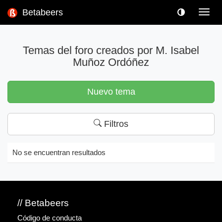
Betabeers
Toggl
navig
Temas del foro creados por M. Isabel
Muñoz Ordóñez
Nuevo tema
Filtros
No se encuentran resultados
// Betabeers
Código de conducta