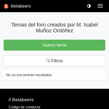
Betabeers
Toggl
navig
Temas del foro creados por M. Isabel
Muñoz Ordóñez
Nuevo tema
Filtros
No se encuentran resultados
// Betabeers
Código de conducta