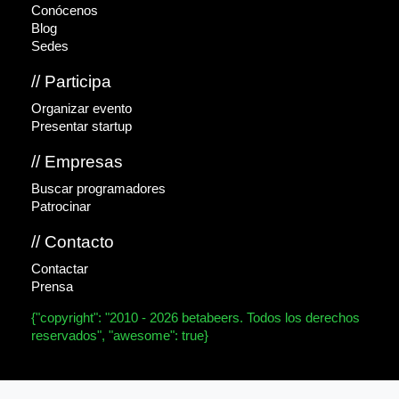
Conócenos
Blog
Sedes
// Participa
Organizar evento
Presentar startup
// Empresas
Buscar programadores
Patrocinar
// Contacto
Contactar
Prensa
{"copyright": "2010 - 2026 betabeers. Todos los derechos
reservados", "awesome": true}