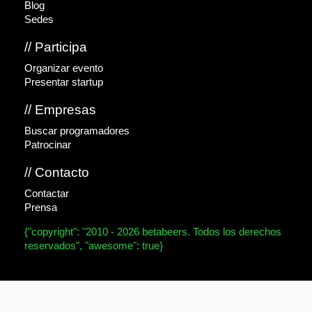
Blog
Sedes
// Participa
Organizar evento
Presentar startup
// Empresas
Buscar programadores
Patrocinar
// Contacto
Contactar
Prensa
{"copyright": "2010 - 2026 betabeers. Todos los derechos
reservados", "awesome": true}