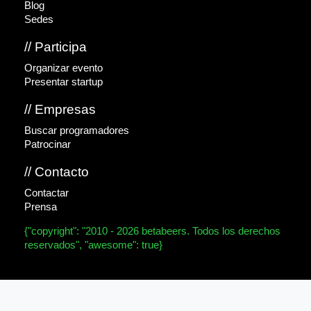
Blog
Sedes
// Participa
Organizar evento
Presentar startup
// Empresas
Buscar programadores
Patrocinar
// Contacto
Contactar
Prensa
{"copyright": "2010 - 2026 betabeers. Todos los derechos
reservados", "awesome": true}