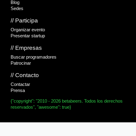
Blog
Sedes
// Participa
Organizar evento
Presentar startup
// Empresas
Buscar programadores
Patrocinar
// Contacto
Contactar
Prensa
{"copyright": "2010 - 2026 betabeers. Todos los derechos
reservados", "awesome": true}