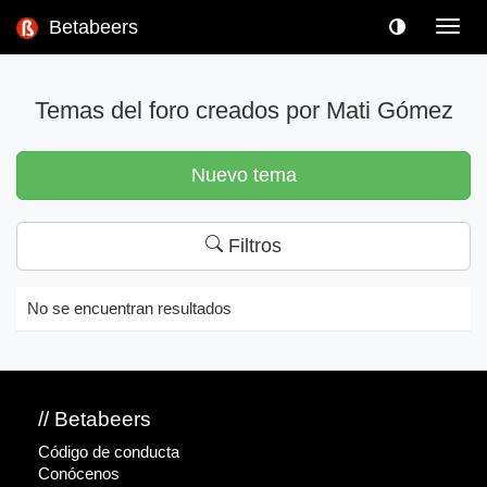
Betabeers
Toggl
navig
Temas del foro creados por Mati Gómez
Nuevo tema
Filtros
No se encuentran resultados
// Betabeers
Código de conducta
Conócenos