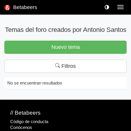
Betabeers
Toggl
navig
Temas del foro creados por Antonio Santos
Nuevo tema
Filtros
No se encuentran resultados
// Betabeers
Código de conducta
Conócenos