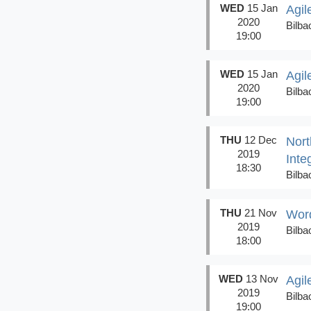
WED
15 Jan
Agil
2020
Bilba
19:00
WED
15 Jan
Agil
2020
Bilba
19:00
THU
12 Dec
Nort
2019
Inte
18:30
Bilba
THU
21 Nov
Word
2019
Bilba
18:00
WED
13 Nov
Agil
2019
Bilba
19:00