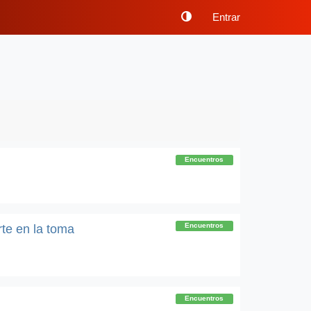
Entrar
Encuentros
Encuentros
te en la toma
Encuentros