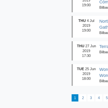
2019
Cómo
19:00
Bilba
THU
4 Jul
Nort
2019
Gath
19:00
Bilba
THU
27 Jun
Terr
2019
Bilba
17:30
TUE
25 Jun
Word
2019
Wor
18:00
Bilba
1
2
3
4
5