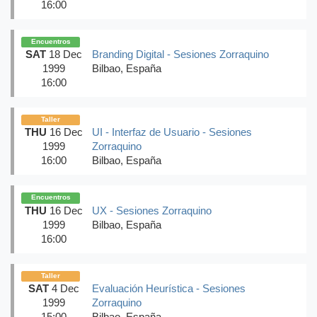
16:00
Encuentros
SAT
18 Dec
Branding Digital - Sesiones Zorraquino
1999
Bilbao, España
16:00
Taller
THU
16 Dec
UI - Interfaz de Usuario - Sesiones
1999
Zorraquino
16:00
Bilbao, España
Encuentros
THU
16 Dec
UX - Sesiones Zorraquino
1999
Bilbao, España
16:00
Taller
SAT
4 Dec
Evaluación Heurística - Sesiones
1999
Zorraquino
15:00
Bilbao, España