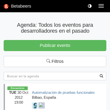
Betabeers
Toggl
navig
Agenda: Todos los eventos para
desarrolladores en el pasado
Publicar evento
Filtros
Encuentros
TUE
30 Oct
Automatización de pruebas funcionales
2012
Bilbao, España
19:00