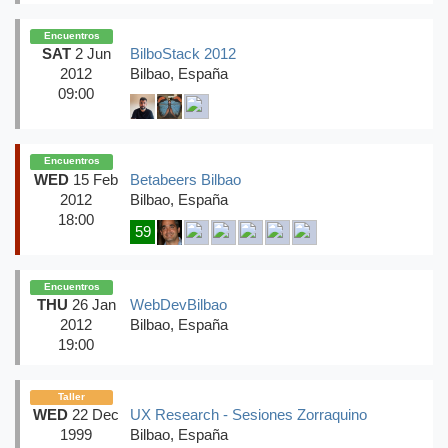
Encuentros
SAT
2 Jun
BilboStack 2012
2012
Bilbao, España
09:00
Encuentros
WED
15 Feb
Betabeers Bilbao
2012
Bilbao, España
18:00
59
Encuentros
THU
26 Jan
WebDevBilbao
2012
Bilbao, España
19:00
Taller
WED
22 Dec
UX Research - Sesiones Zorraquino
1999
Bilbao, España