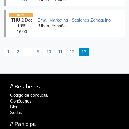
Taller
THU
2 Dec
Email Marketing - Sesiones Zorraquino
1999
Bilbao, España
16:00
1
2
...
9
10
11
12
13
// Betabeers
Código de conducta
Conócenos
Blog
Sedes
// Participa