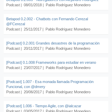
Podcast
| 08/01/2018 |
Pablo Rodríguez Monedero
Betapod 0.2.002 - Chatbots con Fernando Cerezal
@FCerezal
Podcast
| 25/11/2017 |
Pablo Rodríguez Monedero
[Podcast] 0.2.001 Grandes desastres de la programación
Podcast
| 20/11/2017 |
Pablo Rodríguez Monedero
[Podcast] 0.1.008 Frameworks para estudiar en verano
Podcast
| 23/07/2017 |
Pablo Rodríguez Monedero
[Podcast] 1.007 - Esa monada llamada Programación
Funcional, con @dmery
Podcast
| 20/06/2017 |
Pablo Rodríguez Monedero
[Podcast] 1.006 - Tiempo Agile, con @ialcazar
Podcast
| 03/05/2017 |
Pablo Rodríguez Monedero