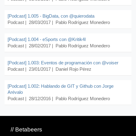
[Podcast] 1.005 - BigData, con @quierodata
Podcast
| 28/03/2017 |
Pablo Rodríguez Monedero
[Podcast] 1.004 - eSports con @Kritik4l
Podcast
| 28/02/2017 |
Pablo Rodríguez Monedero
[Podcast] 1.003: Eventos de programación con @voiser
Podcast
| 23/01/2017 |
Daniel Rojo Pérez
[Podcast] 1.002: Hablando de GIT y Github con Jorge
Arévalo
Podcast
| 28/12/2016 |
Pablo Rodríguez Monedero
// Betabeers