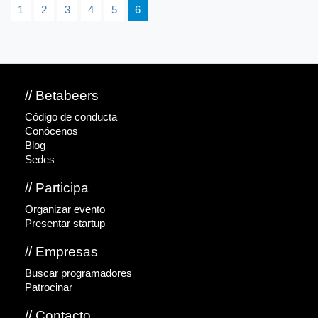
1
2
3
4
5
6
// Betabeers
Código de conducta
Conócenos
Blog
Sedes
// Participa
Organizar evento
Presentar startup
// Empresas
Buscar programadores
Patrocinar
// Contacto