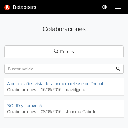
Betabeers
Toggl
navig
Colaboraciones
Filtros
A quince años vista de la primera release de Drupal
Colaboraciones
| 16/09/2016 |
davidjguru
SOLID y Laravel 5
Colaboraciones
| 09/09/2016 |
Juanma Cabello