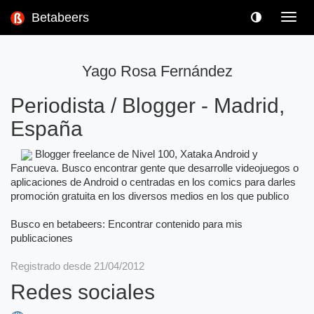
Betabeers
Toggl
navig
Yago Rosa Fernández
Periodista / Blogger
-
Madrid,
España
Blogger freelance de Nivel 100, Xataka Android y
Fancueva. Busco encontrar gente que desarrolle videojuegos o
aplicaciones de Android o centradas en los comics para darles
promoción gratuita en los diversos medios en los que publico
Busco en betabeers: Encontrar contenido para mis
publicaciones
Registrado desde 21/04/2012
Redes sociales