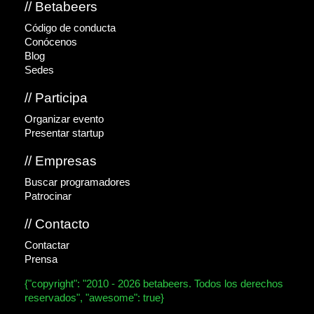
// Betabeers
Código de conducta
Conócenos
Blog
Sedes
// Participa
Organizar evento
Presentar startup
// Empresas
Buscar programadores
Patrocinar
// Contacto
Contactar
Prensa
{"copyright": "2010 - 2026 betabeers. Todos los derechos
reservados", "awesome": true}