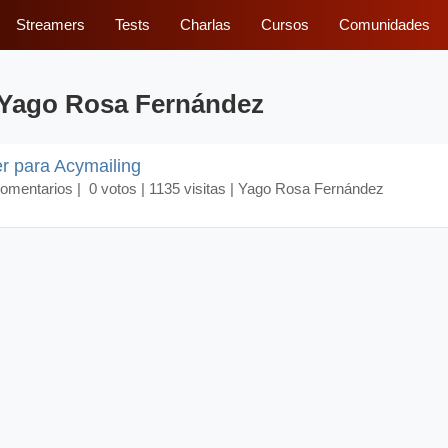
Streamers
Tests
Charlas
Cursos
Comunidades
 Yago Rosa Fernández
r para Acymailing
comentarios
| 0 votos | 1135 visitas | Yago Rosa Fernández