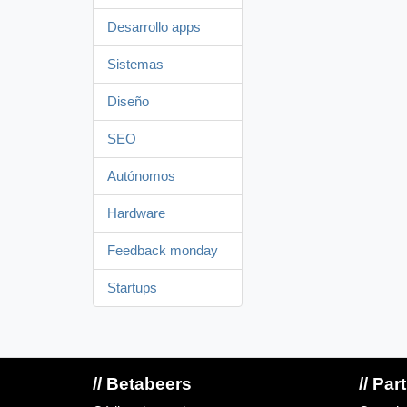
Desarrollo apps
Sistemas
Diseño
SEO
Autónomos
Hardware
Feedback monday
Startups
// Betabeers
// Par