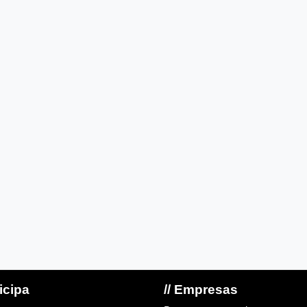
ticipa
// Empresas