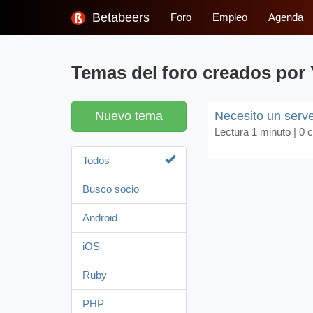
Betabeers
Foro
Empleo
Agenda
Temas del foro creados por
Nuevo tema
Necesito un serve
Lectura 1 minuto |
0 
Todos
Busco socio
Android
iOS
Ruby
PHP