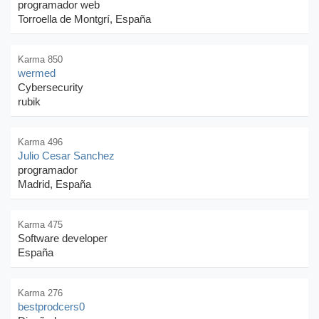
programador web
Torroella de Montgrí, España
Karma 850
wermed
Cybersecurity
rubik
Karma 496
Julio Cesar Sanchez
programador
Madrid, España
Karma 475
Software developer
España
Karma 276
bestprodcers0