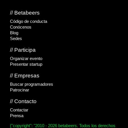
// Betabeers
Código de conducta
Conócenos
Blog
Sedes
// Participa
Organizar evento
Presentar startup
// Empresas
Buscar programadores
Patrocinar
// Contacto
Contactar
Prensa
{"copyright": "2010 - 2026 betabeers. Todos los derechos