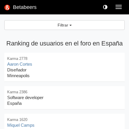
Betabeers
Toggl
navig
Filtrar
Ranking de usuarios en el foro en España
Karma 2778
Aaron Cortes
Diseñador
Minneapolis
Karma 2386
Software developer
España
Karma 1620
Miquel Camps