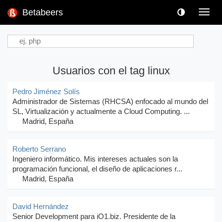
Betabeers
Toggl
navig
Usuarios con el tag linux
Pedro Jiménez Solís
Administrador de Sistemas (RHCSA) enfocado al mundo del
SL, Virtualización y actualmente a Cloud Computing. ...
Madrid, España
Roberto Serrano
Ingeniero informático. Mis intereses actuales son la
programación funcional, el diseño de aplicaciones r...
Madrid, España
David Hernández
Senior Development para iO1.biz. Presidente de la