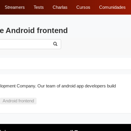
Streamers
Tests
Charlas
Cursos
Comunidades
e Android frontend
lopment Company. Our team of android app developers build
Android frontend