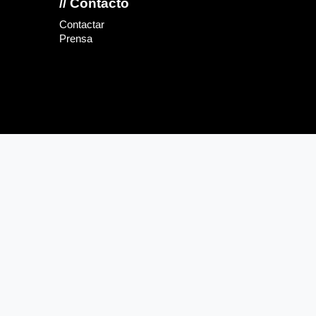
// Contacto
Contactar
Prensa