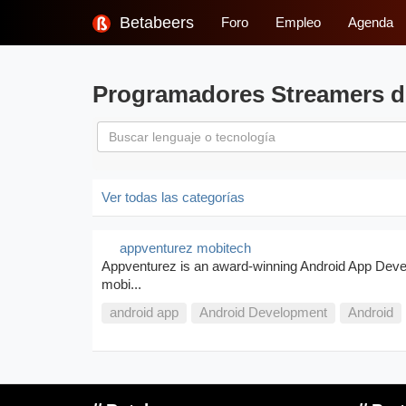
Betabeers
Foro
Empleo
Agenda
Programadores Streamers d
Ver todas las categorías
appventurez mobitech
Appventurez is an award-winning Android App Deve
mobi...
android app
Android Development
Android