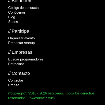
// Betabeers
Código de conducta
Conócenos
Blog
Sedes
// Participa
Organizar evento
Presentar startup
// Empresas
Buscar programadores
Patrocinar
// Contacto
Contactar
Prensa
{"copyright": "2010 - 2026 betabeers. Todos los derechos
reservados", "awesome": true}