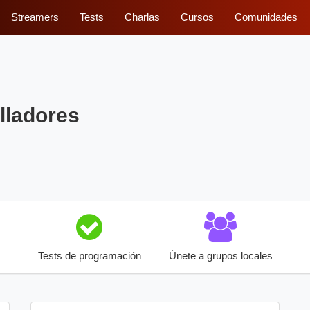
Streamers
Tests
Charlas
Cursos
Comunidades
lladores
Tests de programación
Únete a grupos locales