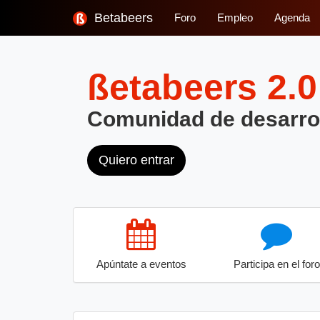
Betabeers
Foro
Empleo
Agenda
ßetabeers
2.0
Comunidad de desarro
Quiero entrar
Apúntate a eventos
Participa en el foro