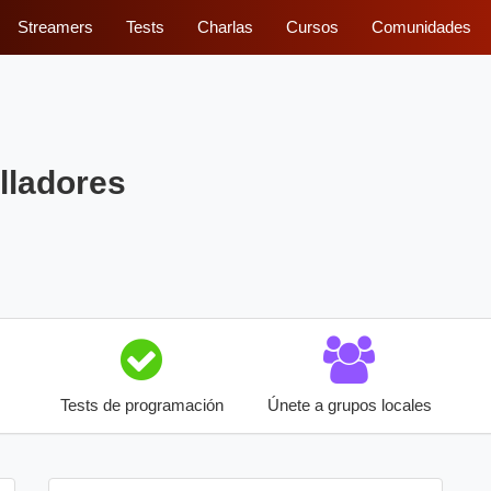
Streamers
Tests
Charlas
Cursos
Comunidades
lladores
Tests de programación
Únete a grupos locales