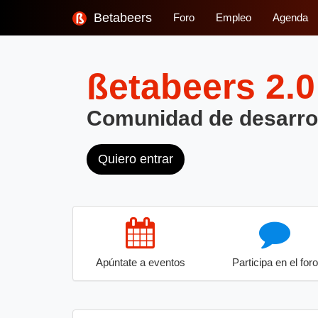
Betabeers
Foro
Empleo
Agenda
ßetabeers
2.0
Comunidad de desarro
Quiero entrar
Apúntate a eventos
Participa en el foro