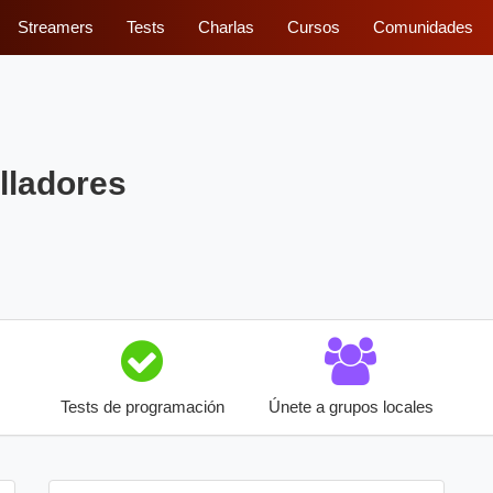
Streamers
Tests
Charlas
Cursos
Comunidades
lladores
Tests de programación
Únete a grupos locales