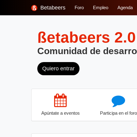
Betabeers
Foro
Empleo
Agenda
ßetabeers
2.0
Comunidad de desarro
Quiero entrar
Apúntate a eventos
Participa en el foro