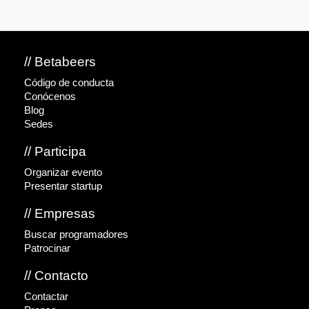
// Betabeers
Código de conducta
Conócenos
Blog
Sedes
// Participa
Organizar evento
Presentar startup
// Empresas
Buscar programadores
Patrocinar
// Contacto
Contactar