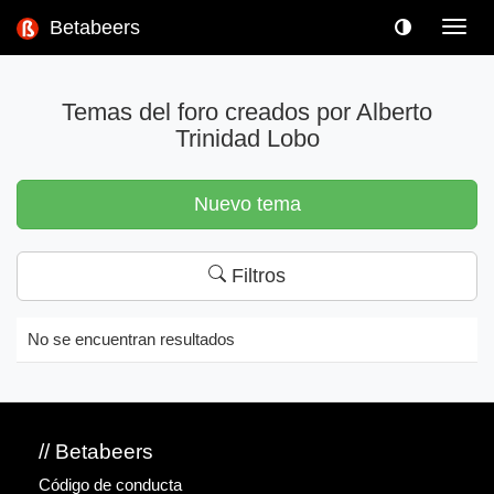
Betabeers
Toggl
navig
Temas del foro creados por Alberto
Trinidad Lobo
Nuevo tema
Filtros
No se encuentran resultados
// Betabeers
Código de conducta