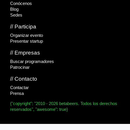
Conócenos
Blog
Sedes
// Participa
Organizar evento
Presentar startup
// Empresas
Buscar programadores
Patrocinar
// Contacto
Contactar
Prensa
{"copyright": "2010 - 2026 betabeers. Todos los derechos
reservados", "awesome": true}