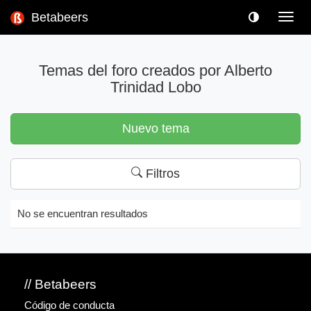
Betabeers
Toggl
navig
Temas del foro creados por Alberto
Trinidad Lobo
Nuevo tema
Filtros
No se encuentran resultados
// Betabeers
Código de conducta