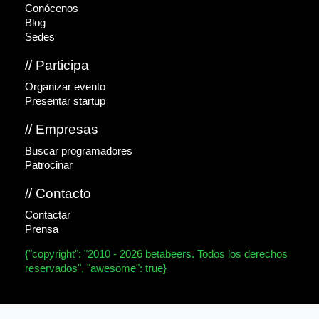
Conócenos
Blog
Sedes
// Participa
Organizar evento
Presentar startup
// Empresas
Buscar programadores
Patrocinar
// Contacto
Contactar
Prensa
{"copyright": "2010 - 2026 betabeers. Todos los derechos
reservados", "awesome": true}