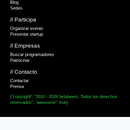
Blog
Sedes
// Participa
Organizar evento
Presentar startup
// Empresas
Buscar programadores
Patrocinar
// Contacto
Contactar
Prensa
{"copyright": "2010 - 2026 betabeers. Todos los derechos
reservados", "awesome": true}