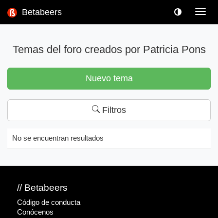
Betabeers
Toggl
navig
Temas del foro creados por Patricia Pons
Nuevo tema
Filtros
No se encuentran resultados
// Betabeers
Código de conducta
Conócenos