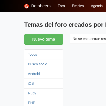
Betabeers
Foro
Empleo
Agenda
Temas del foro creados por 
Nuevo tema
No se encuentran res
Todos
Busco socio
Android
iOS
Ruby
PHP