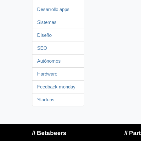
Desarrollo apps
Sistemas
Diseño
SEO
Autónomos
Hardware
Feedback monday
Startups
// Betabeers
// Par