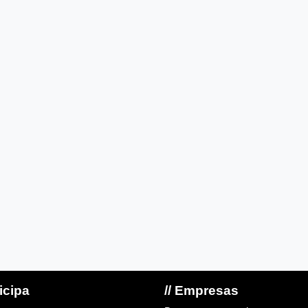
ticipa
// Empresas