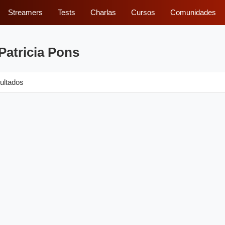
Streamers
Tests
Charlas
Cursos
Comunidades
Patricia Pons
ultados