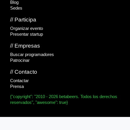
Blog
Sedes
// Participa
Organizar evento
Presentar startup
// Empresas
Buscar programadores
Patrocinar
// Contacto
Contactar
Prensa
{"copyright": "2010 - 2026 betabeers. Todos los derechos
reservados", "awesome": true}