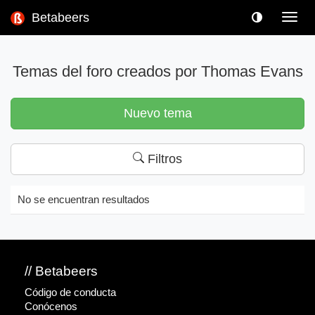
Betabeers
Toggl
navig
Temas del foro creados por Thomas Evans
Nuevo tema
Filtros
No se encuentran resultados
// Betabeers
Código de conducta
Conócenos