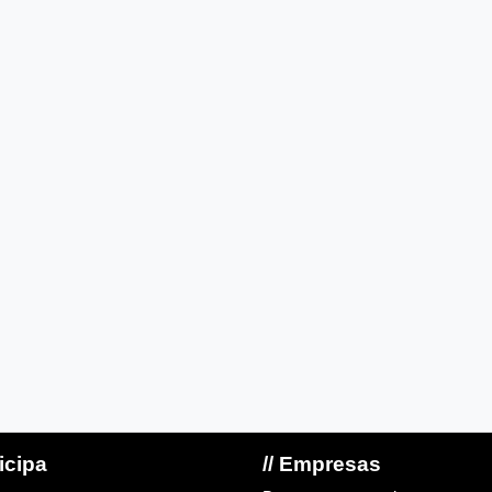
ticipa
// Empresas