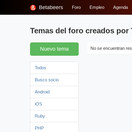
Betabeers
Foro
Empleo
Agenda
Temas del foro creados po
Nuevo tema
No se encuentran res
Todos
Busco socio
Android
iOS
Ruby
PHP