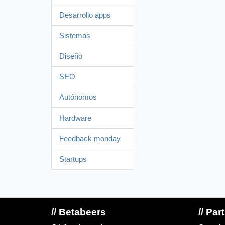
Desarrollo apps
Sistemas
Diseño
SEO
Autónomos
Hardware
Feedback monday
Startups
// Betabeers
// Par