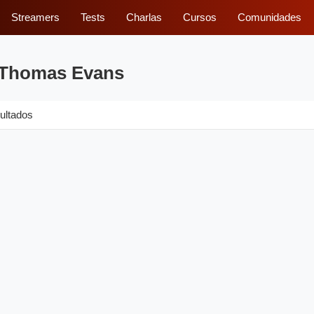
Streamers
Tests
Charlas
Cursos
Comunidades
r Thomas Evans
ultados