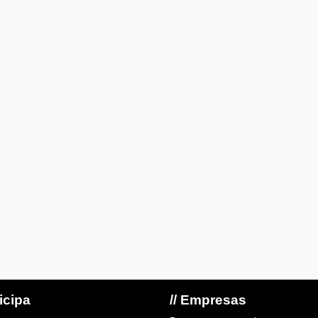
ticipa
// Empresas