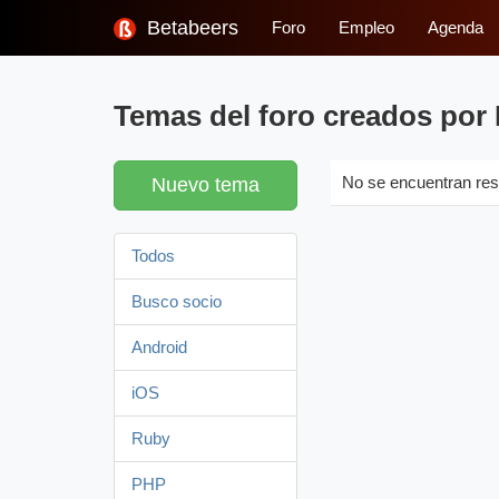
Betabeers
Foro
Empleo
Agenda
Temas del foro creados por
Nuevo tema
No se encuentran res
Todos
Busco socio
Android
iOS
Ruby
PHP