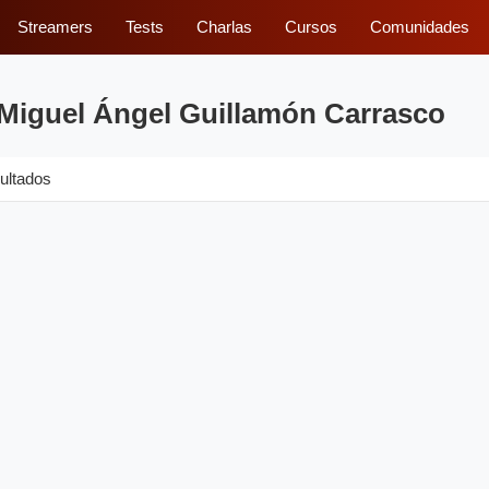
Streamers
Tests
Charlas
Cursos
Comunidades
 Miguel Ángel Guillamón Carrasco
ultados