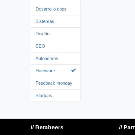
Desarrollo apps
Sistemas
Diseño
SEO
Autónomos
Hardware
Feedback monday
Startups
// Betabeers
// Par