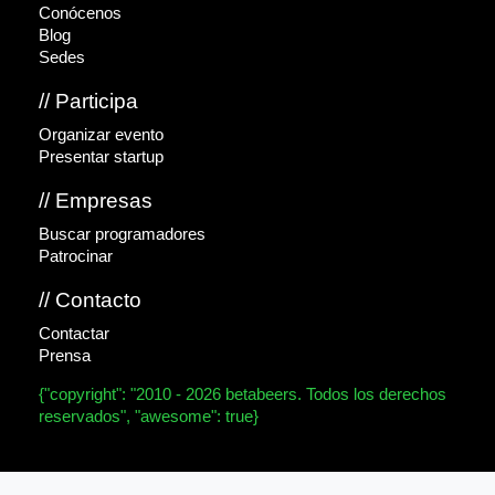
Conócenos
Blog
Sedes
// Participa
Organizar evento
Presentar startup
// Empresas
Buscar programadores
Patrocinar
// Contacto
Contactar
Prensa
{"copyright": "2010 - 2026 betabeers. Todos los derechos
reservados", "awesome": true}