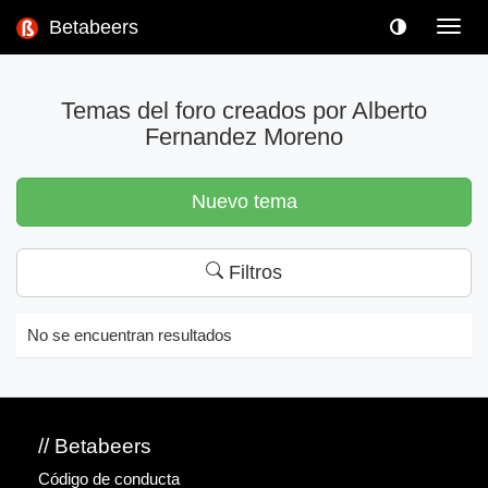
Betabeers
Toggl
navig
Temas del foro creados por Alberto
Fernandez Moreno
Nuevo tema
Filtros
No se encuentran resultados
// Betabeers
Código de conducta