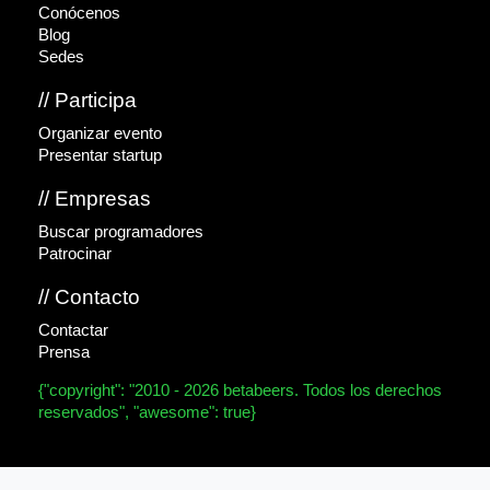
Conócenos
Blog
Sedes
// Participa
Organizar evento
Presentar startup
// Empresas
Buscar programadores
Patrocinar
// Contacto
Contactar
Prensa
{"copyright": "2010 - 2026 betabeers. Todos los derechos
reservados", "awesome": true}