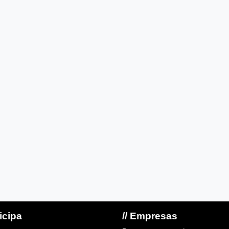
ticipa
// Empresas