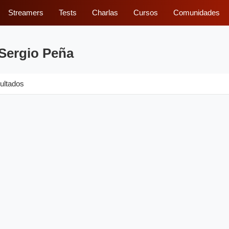
Streamers
Tests
Charlas
Cursos
Comunidades
 Sergio Peña
ultados