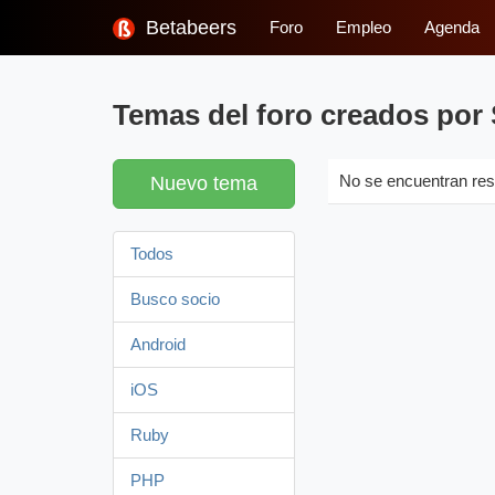
Betabeers
Foro
Empleo
Agenda
Temas del foro creados por
Nuevo tema
No se encuentran res
Todos
Busco socio
Android
iOS
Ruby
PHP