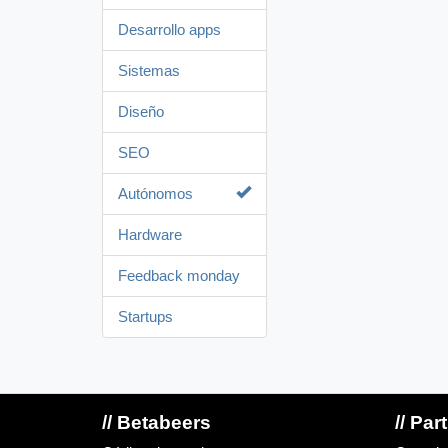
Desarrollo apps
Sistemas
Diseño
SEO
Autónomos
Hardware
Feedback monday
Startups
// Betabeers
// Par