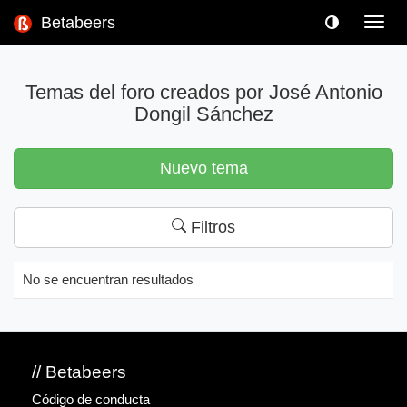
Betabeers
Toggl
navig
Temas del foro creados por José Antonio
Dongil Sánchez
Nuevo tema
Filtros
No se encuentran resultados
// Betabeers
Código de conducta