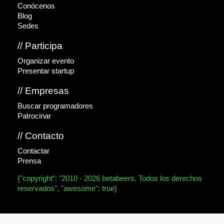
Conócenos
Blog
Sedes
// Participa
Organizar evento
Presentar startup
// Empresas
Buscar programadores
Patrocinar
// Contacto
Contactar
Prensa
{"copyright": "2010 - 2026 betabeers. Todos los derechos
reservados", "awesome": true}