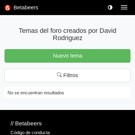
Betabeers
Toggl
navig
Temas del foro creados por David
Rodriguez
Nuevo tema
Filtros
No se encuentran resultados
// Betabeers
Código de conducta