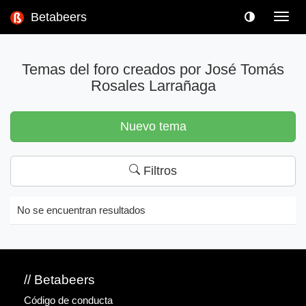
Betabeers
Toggl
navig
Temas del foro creados por José Tomás
Rosales Larrañaga
Nuevo tema
Filtros
No se encuentran resultados
// Betabeers
Código de conducta