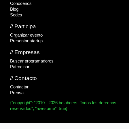
Conócenos
Blog
Sedes
// Participa
Organizar evento
Presentar startup
// Empresas
Buscar programadores
Patrocinar
// Contacto
Contactar
Prensa
{"copyright": "2010 - 2026 betabeers. Todos los derechos
reservados", "awesome": true}