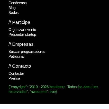
Conócenos
Blog
Sedes
// Participa
Organizar evento
Presentar startup
// Empresas
Buscar programadores
Patrocinar
// Contacto
Contactar
Prensa
{"copyright": "2010 - 2026 betabeers. Todos los derechos
reservados", "awesome": true}