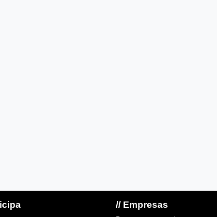
ticipa
// Empresas