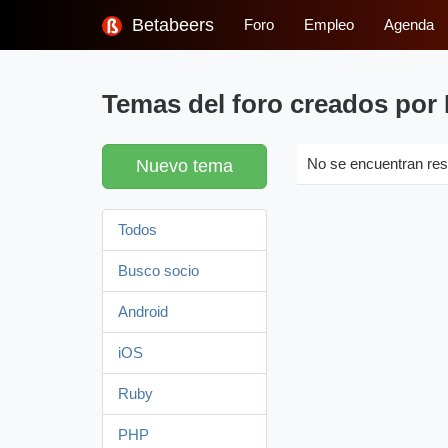
Betabeers
Foro
Empleo
Agenda
Temas del foro creados por 
Nuevo tema
No se encuentran res
Todos
Busco socio
Android
iOS
Ruby
PHP