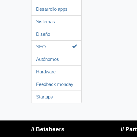
Desarrollo apps
Sistemas
Diseño
SEO
Autónomos
Hardware
Feedback monday
Startups
// Betabeers
// Par