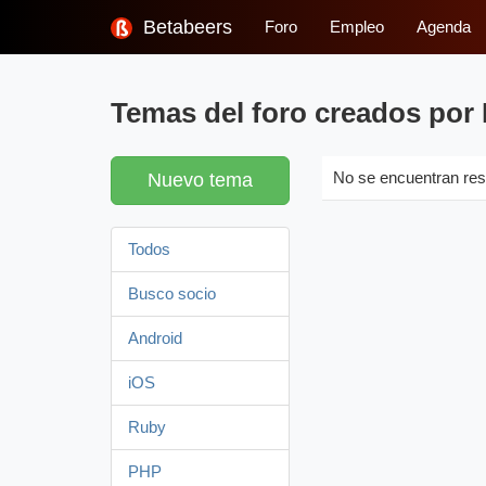
Betabeers
Foro
Empleo
Agenda
Temas del foro creados por 
Nuevo tema
No se encuentran res
Todos
Busco socio
Android
iOS
Ruby
PHP