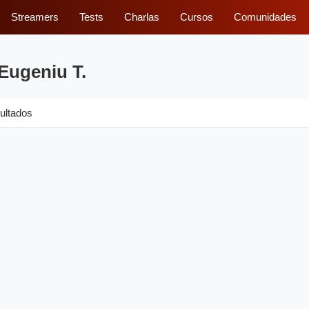
Streamers
Tests
Charlas
Cursos
Comunidades
Eugeniu T.
ultados