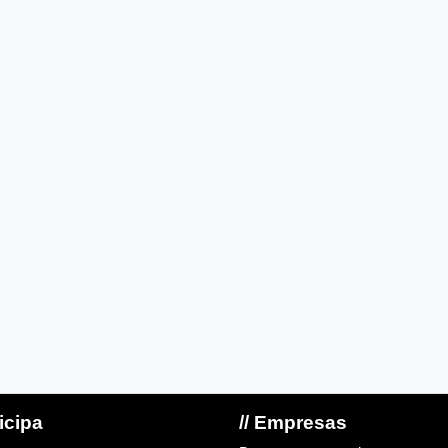
ticipa
// Empresas