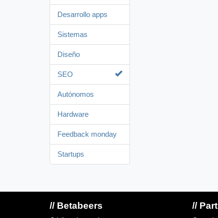
Desarrollo apps
Sistemas
Diseño
SEO
Autónomos
Hardware
Feedback monday
Startups
// Betabeers
// Par