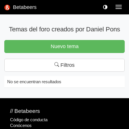
Betabeers
Toggl
navig
Temas del foro creados por Daniel Pons
Nuevo tema
Filtros
No se encuentran resultados
// Betabeers
Código de conducta
Conócenos