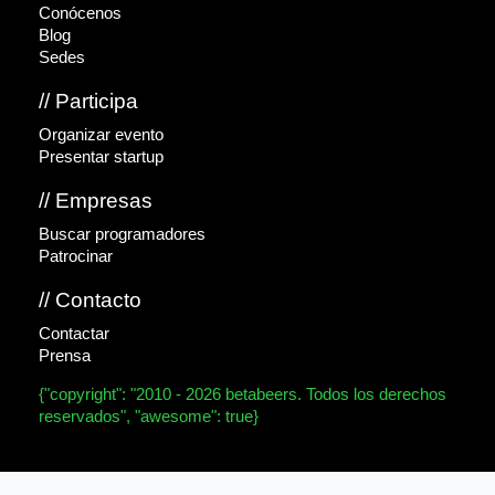
Conócenos
Blog
Sedes
// Participa
Organizar evento
Presentar startup
// Empresas
Buscar programadores
Patrocinar
// Contacto
Contactar
Prensa
{"copyright": "2010 - 2026 betabeers. Todos los derechos
reservados", "awesome": true}