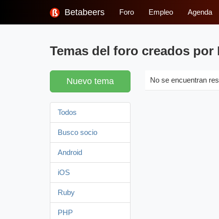
Betabeers
Foro
Empleo
Agenda
Temas del foro creados por 
Nuevo tema
No se encuentran res
Todos
Busco socio
Android
iOS
Ruby
PHP