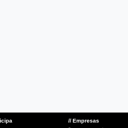
ticipa
// Empresas