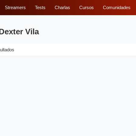
Streamers
Tests
Charlas
Cursos
Comunidades
Dexter Vila
ultados