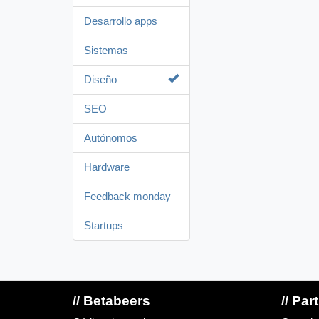
Desarrollo apps
Sistemas
Diseño
SEO
Autónomos
Hardware
Feedback monday
Startups
// Betabeers
// Par