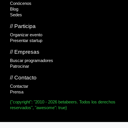
Conócenos
Blog
Sedes
// Participa
Organizar evento
Presentar startup
// Empresas
Buscar programadores
Patrocinar
// Contacto
Contactar
Prensa
{"copyright": "2010 - 2026 betabeers. Todos los derechos
reservados", "awesome": true}