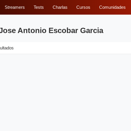
Streamers
Tests
Charlas
Cursos
Comunidades
 Jose Antonio Escobar Garcia
ultados