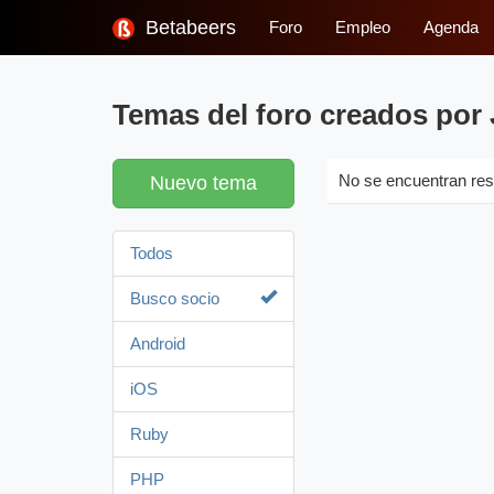
Betabeers
Foro
Empleo
Agenda
Temas del foro creados por
Nuevo tema
No se encuentran res
Todos
Busco socio
Android
iOS
Ruby
PHP