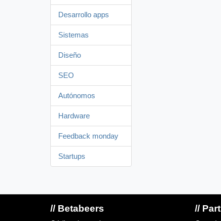
Desarrollo apps
Sistemas
Diseño
SEO
Autónomos
Hardware
Feedback monday
Startups
// Betabeers
// Par