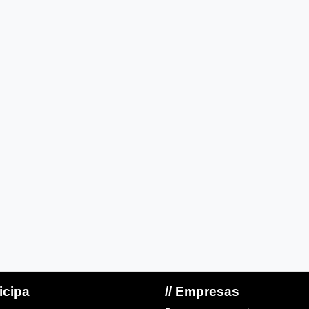
ticipa
// Empresas