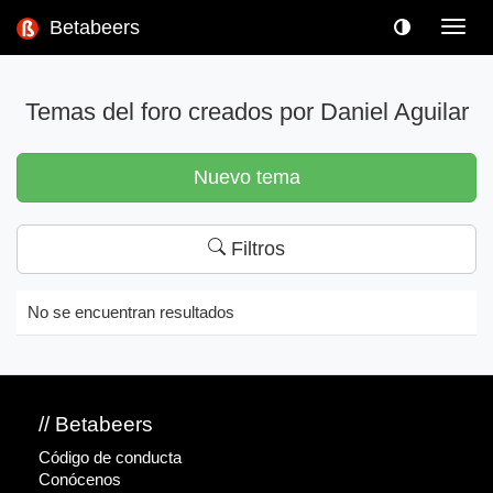
Betabeers
Toggl
navig
Temas del foro creados por Daniel Aguilar
Nuevo tema
Filtros
No se encuentran resultados
// Betabeers
Código de conducta
Conócenos