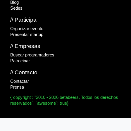
Blog
Sedes
// Participa
Organizar evento
Presentar startup
// Empresas
Buscar programadores
Patrocinar
// Contacto
Contactar
Prensa
{"copyright": "2010 - 2026 betabeers. Todos los derechos
reservados", "awesome": true}