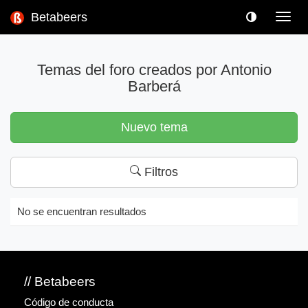
Betabeers
Toggl
navig
Temas del foro creados por Antonio
Barberá
Nuevo tema
Filtros
No se encuentran resultados
// Betabeers
Código de conducta