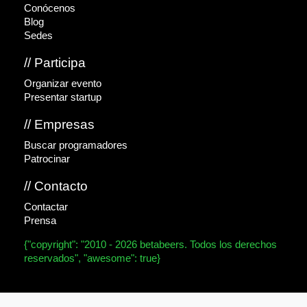
Conócenos
Blog
Sedes
// Participa
Organizar evento
Presentar startup
// Empresas
Buscar programadores
Patrocinar
// Contacto
Contactar
Prensa
{"copyright": "2010 - 2026 betabeers. Todos los derechos
reservados", "awesome": true}